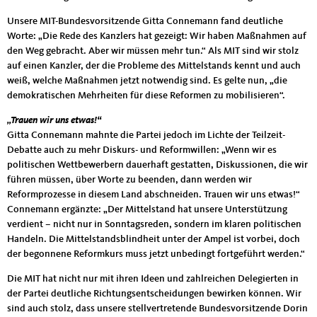
Unsere MIT-Bundesvorsitzende Gitta Connemann fand deutliche
Worte: „Die Rede des Kanzlers hat gezeigt: Wir haben Maßnahmen auf
den Weg gebracht. Aber wir müssen mehr tun.“ Als MIT sind wir stolz
auf einen Kanzler, der die Probleme des Mittelstands kennt und auch
weiß, welche Maßnahmen jetzt notwendig sind. Es gelte nun, „die
demokratischen Mehrheiten für diese Reformen zu mobilisieren“.
„Trauen wir uns etwas!“
Gitta Connemann mahnte die Partei jedoch im Lichte der Teilzeit-
Debatte auch zu mehr Diskurs- und Reformwillen: „Wenn wir es
politischen Wettbewerbern dauerhaft gestatten, Diskussionen, die wir
führen müssen, über Worte zu beenden, dann werden wir
Reformprozesse in diesem Land abschneiden. Trauen wir uns etwas!“
Connemann ergänzte: „Der Mittelstand hat unsere Unterstützung
verdient – nicht nur in Sonntagsreden, sondern im klaren politischen
Handeln. Die Mittelstandsblindheit unter der Ampel ist vorbei, doch
der begonnene Reformkurs muss jetzt unbedingt fortgeführt werden.“
Die MIT hat nicht nur mit ihren Ideen und zahlreichen Delegierten in
der Partei deutliche Richtungsentscheidungen bewirken können. Wir
sind auch stolz, dass unsere stellvertretende Bundesvorsitzende Dorin