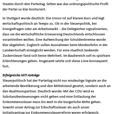
Staates durch den Parteitag. Selten war das ordnungspolitische Profil
der Partei so klar konturiert.
In Stuttgart wurde deutlich: Die Union ist auf klarem Kurs und legt
wirtschaftspolitisch an Tempo zu. Ob in der Steuerpolitik, bei
Energiefragen oder am Arbeitsmarkt – die Delegierten signalisierten,
dass sie die wirtschaftliche Erneuerung Deutschlands entschlossen
vorantreiben wollen. Eine Aufweichung der Schuldenbremse wurde
klar abgelehnt. Zugleich sollen Ausnahmen beim Mindestlohn in der
Landwirtschaft ermöglicht werden. Für eine staatlich lenkende
Zuckersteuer fand sich keine Mehrheit. Im Baubereich soll es spürbare
Erleichterungen geben. Insgesamt setzte sich diese Linie konsequent
fort.
Erfolgreiche MIT-Anträge
Steuerpolitisch hat der Parteitag nicht nur eindeutige Signale an die
arbeitende Bevölkerung und den Mittelstand gesetzt, sondern auch an
den Koalitionspartner. Deutlich wurde: Mit der CDU wird es
Substanzbesteuerungen nicht geben und eine Entlastung der
Einkommenssteuer muss bis weit in die bürgerliche Mitte gehen.
Sowohl unser Antrag zur Erbschaftssteuer als auch unser
Initiativantrag zur Einkommenssteuerreform waren erfolgreich.