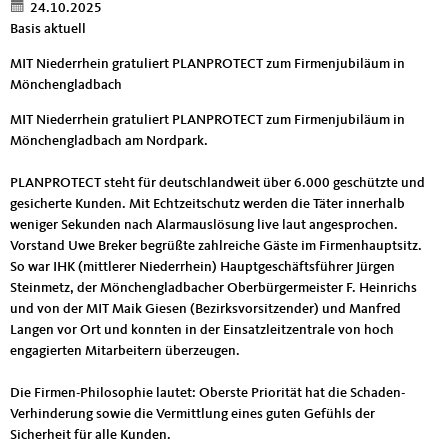
24.10.2025
Basis aktuell
MIT Niederrhein gratuliert PLANPROTECT zum Firmenjubiläum in
Mönchengladbach
MIT Niederrhein gratuliert PLANPROTECT zum Firmenjubiläum in
Mönchengladbach am Nordpark.
PLANPROTECT steht für deutschlandweit über 6.000 geschützte und
gesicherte Kunden. Mit Echtzeitschutz werden die Täter innerhalb
weniger Sekunden nach Alarmauslösung live laut angesprochen.
Vorstand Uwe Breker begrüßte zahlreiche Gäste im Firmenhauptsitz.
So war IHK (mittlerer Niederrhein) Hauptgeschäftsführer Jürgen
Steinmetz, der Mönchengladbacher Oberbürgermeister F. Heinrichs
und von der MIT Maik Giesen (Bezirksvorsitzender) und Manfred
Langen vor Ort und konnten in der Einsatzleitzentrale von hoch
engagierten Mitarbeitern überzeugen.
Die Firmen-Philosophie lautet: Oberste Priorität hat die Schaden-
Verhinderung sowie die Vermittlung eines guten Gefühls der
Sicherheit für alle Kunden.