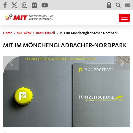
Togg
Sie sind hier
Home
>
MIT:Aktiv
>
Basis aktuell
>
MIT im Mönchengladbacher-Nordpark
MIT IM MÖNCHENGLADBACHER-NORDPARK