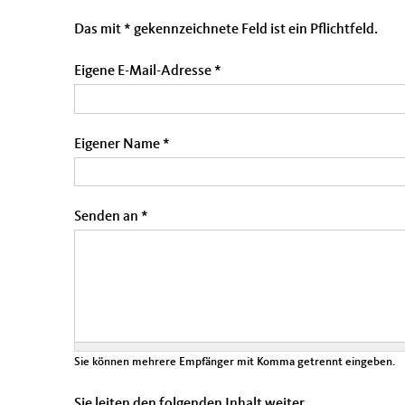
Das mit * gekennzeichnete Feld ist ein Pflichtfeld.
Eigene E-Mail-Adresse
*
Eigener Name
*
Senden an
*
Sie können mehrere Empfänger mit Komma getrennt eingeben.
Sie leiten den folgenden Inhalt weiter