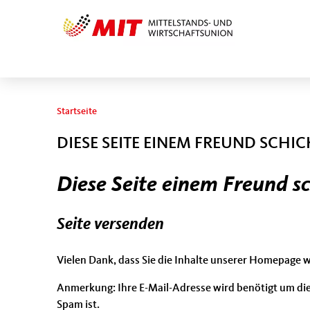
Sie sind hier
Startseite
DIESE SEITE EINEM FREUND SCHI
Diese Seite einem Freund s
Seite versenden
Vielen Dank, dass Sie die Inhalte unserer Homepage 
Anmerkung: Ihre E-Mail-Adresse wird benötigt um die
Spam ist.