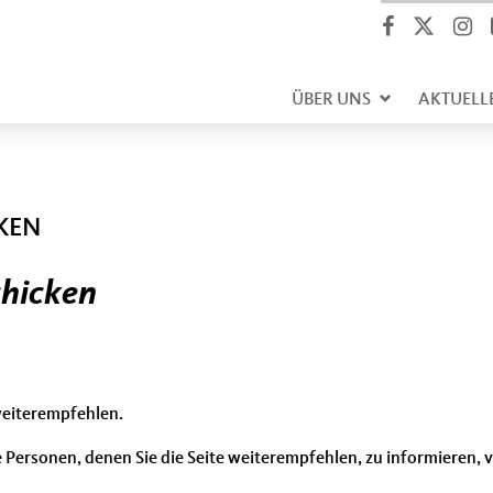
ÜBER UNS
AKTUELL
CKEN
chicken
weiterempfehlen.
 Personen, denen Sie die Seite weiterempfehlen, zu informieren,