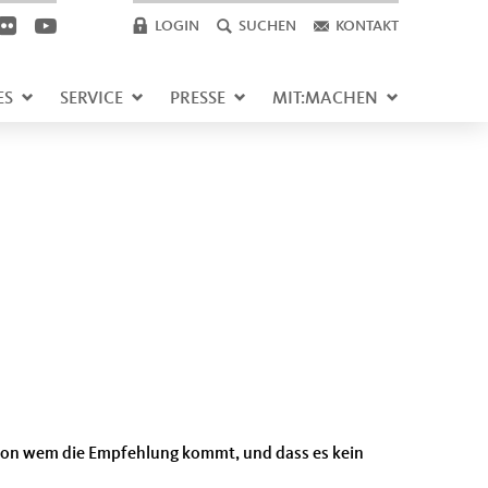
LOGIN
SUCHEN
KONTAKT
ES
SERVICE
PRESSE
MIT:MACHEN
 von wem die Empfehlung kommt, und dass es kein