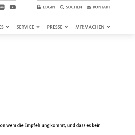
LOGIN
SUCHEN
KONTAKT
ES
SERVICE
PRESSE
MIT:MACHEN
 von wem die Empfehlung kommt, und dass es kein