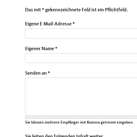
Das mit * gekennzeichnete Feld ist ein Pflichtfeld.
Eigene E-Mail-Adresse
*
Eigener Name
*
Senden an
*
Sie können mehrere Empfänger mit Komma getrennt eingeben.
Sie leiten den folgenden Inhalt weiter