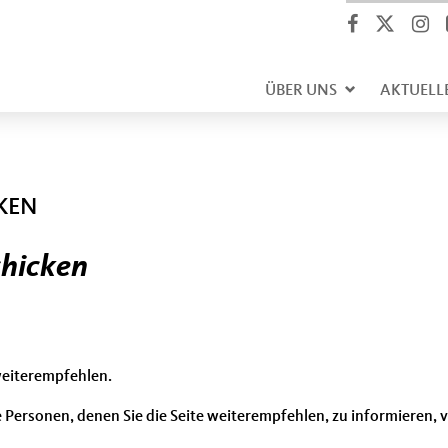
ÜBER UNS
AKTUELL
CKEN
chicken
weiterempfehlen.
 Personen, denen Sie die Seite weiterempfehlen, zu informieren,