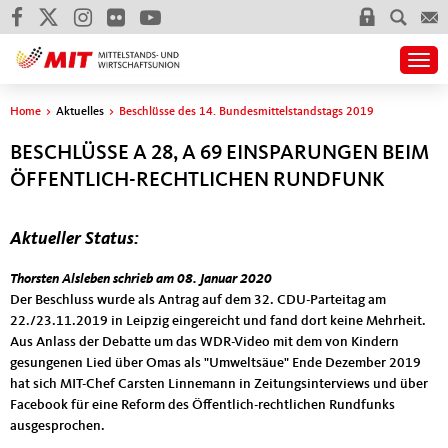
Togg
Sie sind hier
Home
>
Aktuelles
>
Beschlüsse des 14. Bundesmittelstandstags 2019
BESCHLÜSSE A 28, A 69 EINSPARUNGEN BEIM
ÖFFENTLICH-RECHTLICHEN RUNDFUNK
Aktueller Status:
Der Beschluss wurde als
Thorsten Alsleben schrieb am 08. Januar 2020
Der Beschluss wurde als Antrag auf dem 32. CDU-Parteitag am
22./23.11.2019 in Leipzig eingereicht und fand dort keine Mehrheit.
Aus Anlass der Debatte um das WDR-Video mit dem von Kindern
gesungenen Lied über Omas als "Umweltsäue" Ende Dezember 2019
hat sich MIT-Chef Carsten Linnemann in Zeitungsinterviews und über
Facebook für eine Reform des Öffentlich-rechtlichen Rundfunks
ausgesprochen.