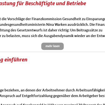
stung für Beschäftigte und Betriebe
t die Vorschläge der Finanzkommission Gesundheit zu Einsparung
Bundesgesundheitsministerin Nina Warken ausdrücklich. Die Finanz
tung des Gesetzentwurfs ist daher richtig: Um Beitragssätze zu
er zu belasten, muss sich die Ausgabendynamik wieder an der Entw
mehr lesen
ng einführen
tage beziehen, an denen der Arbeitnehmer durch Arbeitsunfähigkeit
in Anspruch auf Entgeltfortzahlung gegenüber dem Arbeitgeber bes