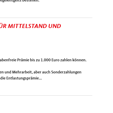
Regelentgelts bestehen.
ÜR MITTELSTAND UND
abenfreie Prämie bis zu 1.000 Euro zahlen können.
nden und Mehrarbeit, aber auch Sonderzahlungen
 die Entlastungsprämie...