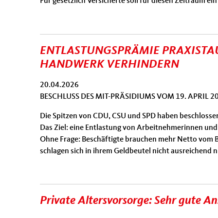
Für gesetzlich Versicherte soll für diesen Zeitraum 
ENTLASTUNGSPRÄMIE PRAXISTAU
HANDWERK VERHINDERN
20.04.2026
BESCHLUSS DES MIT-PRÄSIDIUMS VOM 19. APRIL 2
Die Spitzen von CDU, CSU und SPD haben beschlossen,
Das Ziel: eine Entlastung von Arbeitnehmerinnen un
Ohne Frage: Beschäftigte brauchen mehr Netto vom Br
schlagen sich in ihrem Geldbeutel nicht ausreichend ni
Private Altersvorsorge: Sehr gute A