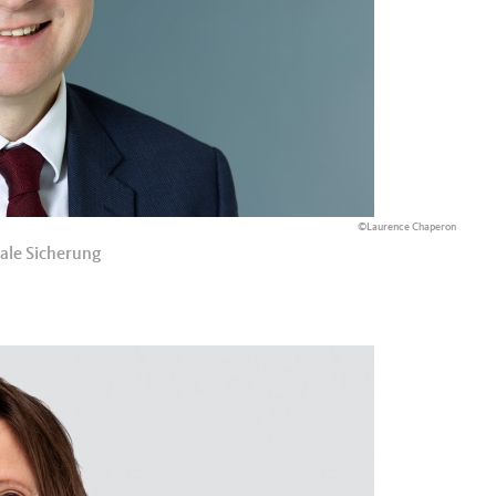
©Laurence Chaperon
ale Sicherung