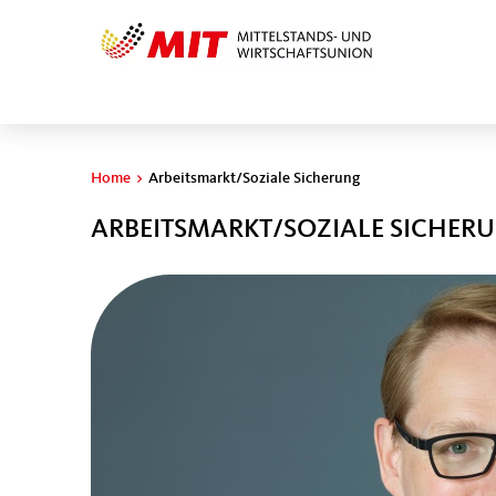
Sie sind hier
Home
>
Arbeitsmarkt/Soziale Sicherung
ARBEITSMARKT/SOZIALE SICHER