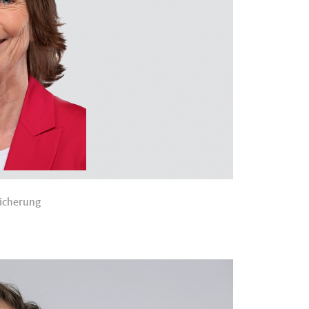
icherung