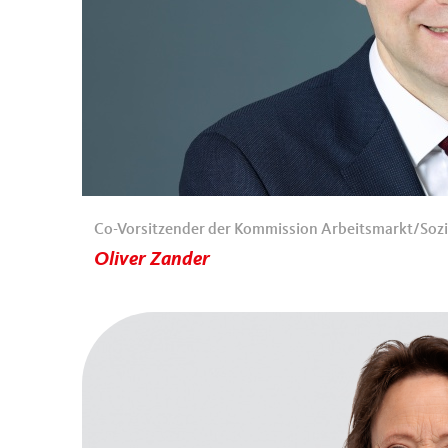
Co-Vorsitzender der Kommission Arbeitsmarkt/Sozi
Oliver Zander