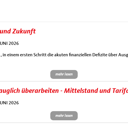
 und Zukunft
UNI 2026
, in einem ersten Schritt die akuten
finanziellen Defizite über Au
mehr lesen
tauglich überarbeiten - Mittelstand und Tari
UNI 2026
mehr lesen