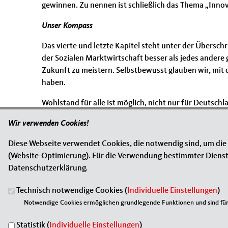
gewinnen. Zu nennen ist schließlich das Thema „Inno
Unser Kompass
Das vierte und letzte Kapitel steht unter der Übersch
der Sozialen Marktwirtschaft besser als jedes andere 
Zukunft zu meistern. Selbstbewusst glauben wir, mi
haben.
Wohlstand für alle ist möglich, nicht nur für Deutsc
vor uns stehen. Das ist eine Botschaft der Zuversich
Wir verwenden Cookies!
Mehr zum Thema
Diese Webseite verwendet Cookies, die notwendig sind, um die
(Website-Optimierung). Für die Verwendung bestimmter Dienste, 
Grundsatzprogramm der MIT
(2 MB)
Datenschutzerklärung.
Technisch notwendige Cookies (
Individuelle Einstellungen
)
Notwendige Cookies ermöglichen grundlegende Funktionen und sind für 
Statistik (
Individuelle Einstellungen
)