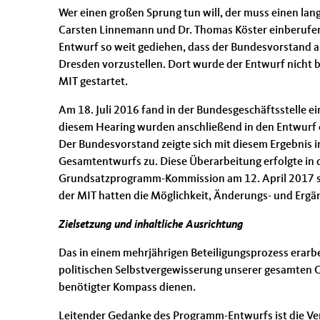
Wer einen großen Sprung tun will, der muss einen l
Carsten Linnemann und Dr. Thomas Köster einberufen,
Entwurf so weit gediehen, dass der Bundesvorstand 
Dresden vorzustellen. Dort wurde der Entwurf nicht b
MIT gestartet.
Am 18. Juli 2016 fand in der Bundesgeschäftsstelle 
diesem Hearing wurden anschließend in den Entwur
Der Bundesvorstand zeigte sich mit diesem Ergebnis 
Gesamtentwurfs zu. Diese Überarbeitung erfolgte in 
Grundsatzprogramm-Kommission am 12. April 2017 sow
der MIT hatten die Möglichkeit, Änderungs- und Erg
Zielsetzung und inhaltliche Ausrichtung
Das in einem mehrjährigen Beteiligungsprozess erar
politischen Selbstvergewisserung unserer gesamten O
benötigter Kompass dienen.
Leitender Gedanke des Programm-Entwurfs ist die Ve