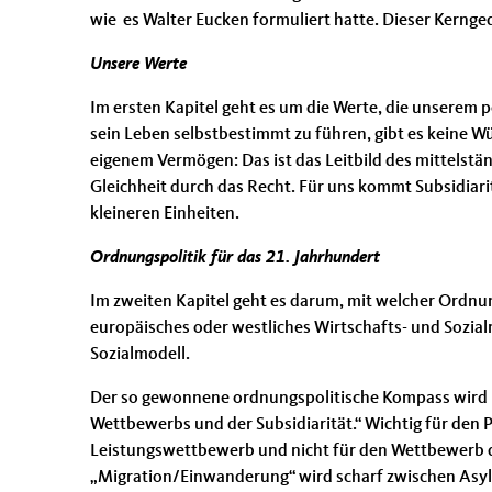
wie es Walter Eucken formuliert hatte. Dieser Kernge
Unsere Werte
Im ersten Kapitel geht es um die Werte, die unserem p
sein Leben selbstbestimmt zu führen, gibt es keine Wür
eigenem Vermögen: Das ist das Leitbild des mittelst
Gleichheit durch das Recht. Für uns kommt Subsidiarit
kleineren Einheiten.
Ordnungspolitik für das 21. Jahrhundert
Im zweiten Kapitel geht es darum, mit welcher Ordnu
europäisches oder westliches Wirtschafts- und Sozial
Sozialmodell.
Der so gewonnene ordnungspolitische Kompass wird im 
Wettbewerbs und der Subsidiarität.“ Wichtig für den
Leistungswettbewerb und nicht für den Wettbewerb de
„Migration/Einwanderung“ wird scharf zwischen Asyl-