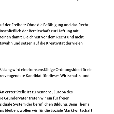
auf der Freiheit: Ohne die Befähigung und das Recht,
inschließlich der Bereitschaft zur Haftung mit
meinen damit Gleichheit vor dem Recht und nicht
tswahn und setzen auf die Kreativität der vielen
Bislang wird eine konsensfähige Ordnungsidee für ein
überzeugendste Kandidat für dieses Wirtschafts- und
n erster Stelle ist zu nennen: „Europa des
 Gründerväter treten wir ein für freien
s duale System der beruflichen Bildung. Beim Thema
 bleiben, wollen wir für die Soziale Marktwirtschaft