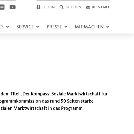
LOGIN
SUCHEN
KONTAKT
ES
SERVICE
PRESSE
MIT:MACHEN
dem Titel „Der Kompass: Soziale Marktwirtschaft für
programmkommission das rund 50 Seiten starke
ozialen Marktwirtschaft in das Programm