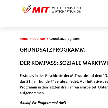
Sie sind hier
Home
>
Über uns
>
Grundsatzprogramm
GRUNDSATZPROGRAMM
DER KOMPASS: SOZIALE MARKTWI
Erstmals in der Geschichte der MIT wurde auf dem 13
das 21. Jahrhundert“ verabschiedet. Auf Initiative
Programm in den letzten drei Jahren erarbeitet. Unt
aufgenommen.
Ablauf der Programm-Arbeit