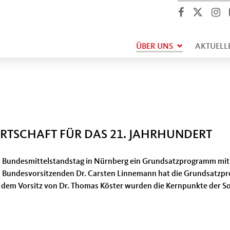
ÜBER UNS
AKTUELL
RTSCHAFT FÜR DAS 21. JAHRHUNDERT
. Bundesmittelstandstag in Nürnberg ein Grundsatzprogramm mit 
 des Bundesvorsitzenden Dr. Carsten Linnemann hat die Grundsatz
er dem Vorsitz von Dr. Thomas Köster wurden die Kernpunkte der S