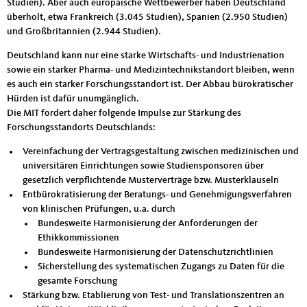
Studien). Aber auch europäische Wettbewerber haben Deutschland
überholt, etwa Frankreich (3.045 Studien), Spanien (2.950 Studien)
und Großbritannien (2.944 Studien).
Deutschland kann nur eine starke Wirtschafts- und Industrienation
sowie ein starker Pharma- und Medizintechnikstandort bleiben, wenn
es auch ein starker Forschungsstandort ist. Der Abbau bürokratischer
Hürden ist dafür unumgänglich.
Die MIT fordert daher folgende Impulse zur Stärkung des
Forschungsstandorts Deutschlands:
Vereinfachung der Vertragsgestaltung zwischen medizinischen und
universitären Einrichtungen sowie Studiensponsoren über
gesetzlich verpflichtende Musterverträge bzw. Musterklauseln
Entbürokratisierung der Beratungs- und Genehmigungsverfahren
von klinischen Prüfungen, u.a. durch
Bundesweite Harmonisierung der Anforderungen der
Ethikkommissionen
Bundesweite Harmonisierung der Datenschutzrichtlinien
Sicherstellung des systematischen Zugangs zu Daten für die
gesamte Forschung
Stärkung bzw. Etablierung von Test- und Translationszentren an