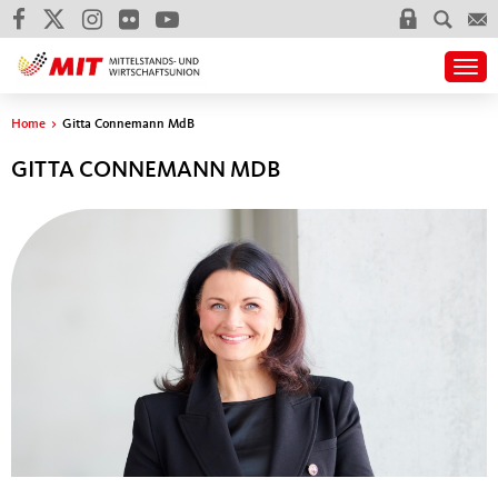
Togg
Sie sind hier
Home
>
Gitta Connemann MdB
GITTA CONNEMANN MDB