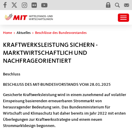
Togg
Sie sind hier
Home
>
Aktuelles
>
Beschlüsse des Bundesvorstandes
KRAFTWERKSLEISTUNG SICHERN -
MARKTWIRTSCHAFTLICH UND
NACHFRAGEORIENTIERT
Beschluss
BESCHLUSS DES MIT-BUNDESVORSTANDS VOM 28.01.2025
Gesicherte Kraftwerksleistung wird in einem zunehmend auf volatiler
Einspeisung basierenden erneuerbaren Strommarkt von
herausragender Bedeutung sein. Das Bundesministerium für
Wirtschaft und Klimaschutz hat daher bereits im Jahr 2022 mit ersten
Überlegungen zur Kraftwerksstrategie und einem neuen
Strommarktdesign begonnen.