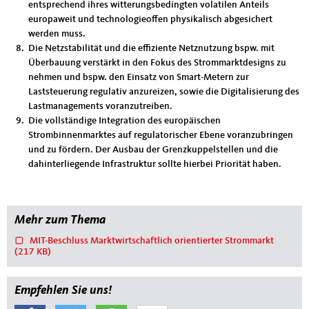
entsprechend ihres witterungsbedingten volatilen Anteils
europaweit und technologieoffen physikalisch abgesichert
werden muss.
Die Netzstabilität und die effiziente Netznutzung bspw. mit
Überbauung verstärkt in den Fokus des Strommarktdesigns zu
nehmen und bspw. den Einsatz von Smart-Metern zur
Laststeuerung regulativ anzureizen, sowie die Digitalisierung des
Lastmanagements voranzutreiben.
Die vollständige Integration des europäischen
Strombinnenmarktes auf regulatorischer Ebene voranzubringen
und zu fördern. Der Ausbau der Grenzkuppelstellen und die
dahinterliegende Infrastruktur sollte hierbei Priorität haben.
Mehr zum Thema
MIT-Beschluss Marktwirtschaftlich orientierter Strommarkt
(217 KB)
Empfehlen Sie uns!