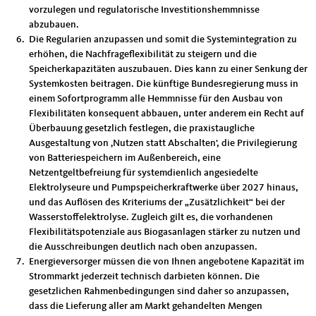
vorzulegen und regulatorische Investitionshemmnisse
abzubauen.
Die Regularien anzupassen und somit die Systemintegration zu
erhöhen, die Nachfrageflexibilität zu steigern und die
Speicherkapazitäten auszubauen. Dies kann zu einer Senkung der
Systemkosten beitragen. Die künftige Bundesregierung muss in
einem Sofortprogramm alle Hemmnisse für den Ausbau von
Flexibilitäten konsequent abbauen, unter anderem ein Recht auf
Überbauung gesetzlich festlegen, die praxistaugliche
Ausgestaltung von ‚Nutzen statt Abschalten‘, die Privilegierung
von Batteriespeichern im Außenbereich, eine
Netzentgeltbefreiung für systemdienlich angesiedelte
Elektrolyseure und Pumpspeicherkraftwerke über 2027 hinaus,
und das Auflösen des Kriteriums der „Zusätzlichkeit“ bei der
Wasserstoffelektrolyse. Zugleich gilt es, die vorhandenen
Flexibilitätspotenziale aus Biogasanlagen stärker zu nutzen und
die Ausschreibungen deutlich nach oben anzupassen.
Energieversorger müssen die von Ihnen angebotene Kapazität im
Strommarkt jederzeit technisch darbieten können. Die
gesetzlichen Rahmenbedingungen sind daher so anzupassen,
dass die Lieferung aller am Markt gehandelten Mengen