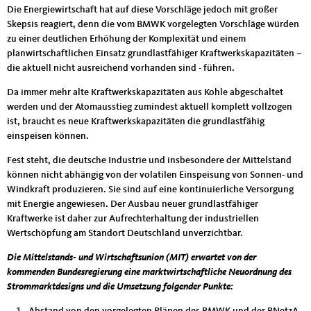
Die Energiewirtschaft hat auf diese Vorschläge jedoch mit großer
Skepsis reagiert, denn die vom BMWK vorgelegten Vorschläge würden
zu einer deutlichen Erhöhung der Komplexität und einem
planwirtschaftlichen Einsatz grundlastfähiger Kraftwerkskapazitäten –
die aktuell nicht ausreichend vorhanden sind - führen.
Da immer mehr alte Kraftwerkskapazitäten aus Kohle abgeschaltet
werden und der Atomausstieg zumindest aktuell komplett vollzogen
ist, braucht es neue Kraftwerkskapazitäten die grundlastfähig
einspeisen können.
Fest steht, die deutsche Industrie und insbesondere der Mittelstand
können nicht abhängig von der volatilen Einspeisung von Sonnen- und
Windkraft produzieren. Sie sind auf eine kontinuierliche Versorgung
mit Energie angewiesen. Der Ausbau neuer grundlastfähiger
Kraftwerke ist daher zur Aufrechterhaltung der industriellen
Wertschöpfung am Standort Deutschland unverzichtbar.
Die Mittelstands- und Wirtschaftsunion (MIT) erwartet von der
kommenden Bundesregierung eine marktwirtschaftliche Neuordnung des
Strommarktdesigns und die Umsetzung folgender Punkte: