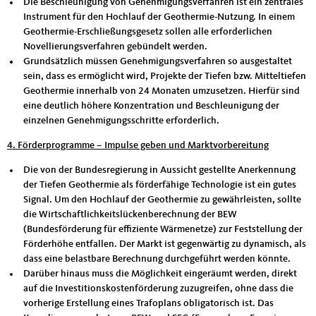
Die Beschleunigung von Genehmigungsverfahren ist ein zentrales
Instrument für den Hochlauf der Geothermie-Nutzung. In einem
Geothermie-Erschließungsgesetz sollen alle erforderlichen
Novellierungsverfahren gebündelt werden.
Grundsätzlich müssen Genehmigungsverfahren so ausgestaltet
sein, dass es ermöglicht wird, Projekte der Tiefen bzw. Mitteltiefen
Geothermie innerhalb von 24 Monaten umzusetzen. Hierfür sind
eine deutlich höhere Konzentration und Beschleunigung der
einzelnen Genehmigungsschritte erforderlich.
4. Förderprogramme – Impulse geben und Marktvorbereitung
Die von der Bundesregierung in Aussicht gestellte Anerkennung
der Tiefen Geothermie als förderfähige Technologie ist ein gutes
Signal. Um den Hochlauf der Geothermie zu gewährleisten, sollte
die Wirtschaftlichkeitslückenberechnung der BEW
(Bundesförderung für effiziente Wärmenetze) zur Feststellung der
Förderhöhe entfallen. Der Markt ist gegenwärtig zu dynamisch, als
dass eine belastbare Berechnung durchgeführt werden könnte.
Darüber hinaus muss die Möglichkeit eingeräumt werden, direkt
auf die Investitionskostenförderung zuzugreifen, ohne dass die
vorherige Erstellung eines Trafoplans obligatorisch ist. Das