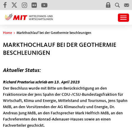
Togg
Sie sind hier
Home
>
Markthochlauf bei der Geothermie beschleunigen
MARKTHOCHLAUF BEI DER GEOTHERMIE
BESCHLEUNIGEN
Aktueller Status:
Der Beschluss wurde mit Bitte
Richard Praetorius schrieb am 13. April 2023
Der Beschluss wurde mit Bitte um Berücksichtigung an den
Fraktionsvize der Jens Spahn der CDU-/CSU-Bundestagsfraktion für
Wirtschaft, Klima und Energie, Mittelstand und Tourismus, Jens Spahn
MdB, an den Vorsitzenden der AG Klimaschutz und Energie, Dr.
Andreas Jung MdB, an den Fachsprecher Mark Helfrich MdB, an den
Fachreferenten des Konrad-Adenauer-Hauses sowie an einen
Fachverteiler geschickt.