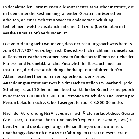
In der aktuellen Form müssen alle Mitarbeiter sämtlicher Institute, die
mit den unter die Bestimmung fallenden Geräten am Menschen
arbeiten, an einer mehreren Wochen andauernde Schulung
teilnehmen, welche zusätzlich mit einer C-Lizenz (bei Geräten mit
Muskelstimulation) verbunden ist.
Die Verordnung sieht weiter vor, dass der Schulungsnachweis bereits
zum 31.12.2021 vorzulegen ist. Dies ist zeitlich nicht mehr umsetzbar,
außerdem entstehen enormen Kosten für die betroffenen Betriebe der
Fitness- und Kosmetikbranche. Zusätzlich fehlt es auch noch an
Instituten, die diese Ausbildung überhaupt durchführen dürfen.
Aktuell existiert hier nur ein entsprechend lizenziertes
Ausbildungsinstitut mit zwei bis drei Nebenstellen im Saarland. Jede
Schulung ist auf 30 Teilnehmer beschränkt. In der Branche sind jedoch
mindestens 350.000 bis 500.000 Personen zu schulen. Die Kosten pro
Person belaufen sich z.B. bei Lasergeräten auf € 3.800,00 netto.
Nach der Verordnung NiSV ist es nur noch Ärzten erlaubt diese Geräte
(z.B. Laser, Ultraschall hoch- und niederfrequenz, IPL-Geräte, uws.) zu
benutzen und die dazugehörigen Behandlungen durchzuführen,
unabhängig davon ob die Ärzte Erfahrung im Einsatz dieser Geräte