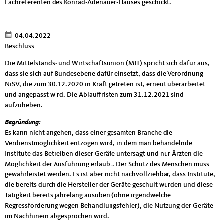
Fachreferenten des Konrad-Adenauer-Hauses geschickt.
04.04.2022
Beschluss
Die Mittelstands- und Wirtschaftsunion (MIT) spricht sich dafür aus,
dass sie sich auf Bundesebene dafür einsetzt, dass die Verordnung
NiSV, die zum 30.12.2020 in Kraft getreten ist, erneut überarbeitet
und angepasst wird. Die Ablauffristen zum 31.12.2021 sind
aufzuheben.
Begründung:
Es kann nicht angehen, dass einer gesamten Branche die
Verdienstmöglichkeit entzogen wird, in dem man behandelnde
Institute das Betreiben dieser Geräte untersagt und nur Ärzten die
Möglichkeit der Ausführung erlaubt. Der Schutz des Menschen muss
gewährleistet werden. Es ist aber nicht nachvollziehbar, dass Institute,
die bereits durch die Hersteller der Geräte geschult wurden und diese
Tätigkeit bereits jahrelang ausüben (ohne irgendwelche
Regressforderung wegen Behandlungsfehler), die Nutzung der Geräte
im Nachhinein abgesprochen wird.