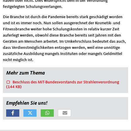
haben oder nicht. Dies widerspricht dem in der Verordnung
festgelegten Schulungsverlangen.
Die Branche ist durch die Pandemie bereits stark geschädigt worden
und ist es immer noch. Nun sollen ausgerechnet der Kosmetik- und
Fitnessbranche weiter hohe Schulungskosten in relativ kurzer Zeit
auferlegt werden, obwohl diese Branche bereits seit Jahren mit den
Geräten am Menschen arbeitet. Im Umkehrschluss bedeutet das auch,
dass Verdienstmöglichkeiten entzogen werden, weil eine unnötige
zusätzliche Ausbildung mangels Instituten oder mangels Geldmittel
nicht möglich ist.
Mehr zum Thema
Beschluss des MIT-Bundesvorstands zur Strahlenverordnung
(144 KB)
Empfehlen Sie uns!