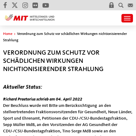
Togg
Sie sind hier
Home
>
Verordnung zum Schutz vor schädlichen Wirkungen nichtionisierender
Strahlung
VERORDNUNG ZUM SCHUTZ VOR
SCHÄDLICHEN WIRKUNGEN
NICHTIONISIERENDER STRAHLUNG
Aktueller Status:
Der Beschluss wurde mit Bitte
Richard Praetorius schrieb am 04. April 2022
Der Beschluss wurde mit Bitte um Berücksichtigung an den
stellvertretenden Fraktionsvorsitzenden für Gesundheit, Neue Länder,
Sport und Ehrenamt, Petitionen der CDU-/CSU-Bundestagsfraktion,
Sepp Müller MdB, an den Vorsitzenden der AG Gesundheit der
CDU-/CSU-Bundestagsfraktion, Tino Sorge MdB sowie an den