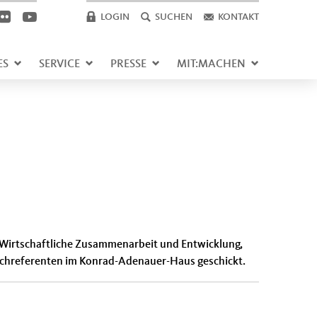
LOGIN
SUCHEN
KONTAKT
ES
SERVICE
PRESSE
MIT:MACHEN
 Wirtschaftliche Zusammenarbeit und Entwicklung,
achreferenten im Konrad-Adenauer-Haus geschickt.