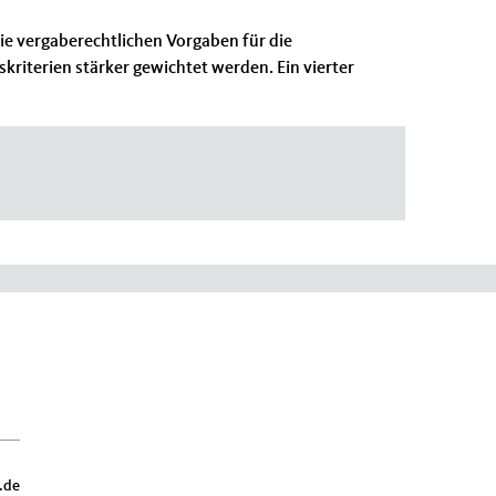
e vergaberechtlichen Vorgaben für die
riterien stärker gewichtet werden. Ein vierter
.de