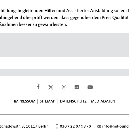
dungsbegleitenden Hilfen und Assistierter Ausbildung sollen di
hingehend überprüft werden, dass gegenüber dem Preis Qualitätsk
aßnahmen besser zu gewährleisten.
IMPRESSUM
SITEMAP
DATENSCHUTZ
MEDIADATEN
Schadowstr. 3, 10117 Berlin
030 / 22 07 98 - 0
info@mit-bund