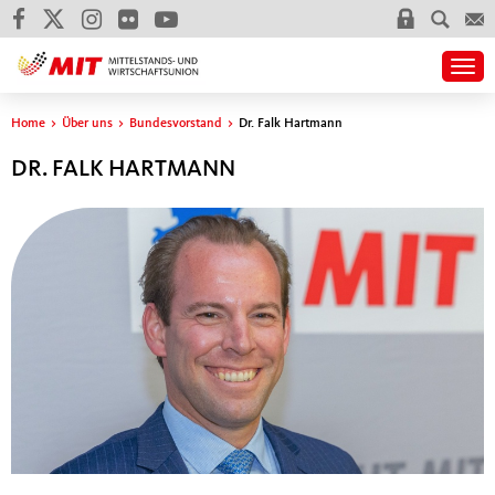
Togg
Sie sind hier
Home
>
Über uns
>
Bundesvorstand
>
Dr. Falk Hartmann
DR. FALK HARTMANN