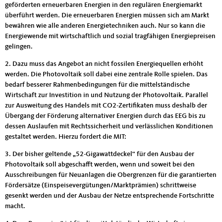
geförderten erneuerbaren Energien in den regulären Energiemarkt
überführt werden. Die erneuerbaren Energien müssen sich am Markt
bewähren wie alle anderen Energietechniken auch. Nur so kann die
Energiewende mit wirtschaftlich und sozial tragfähigen Energiepreisen
gelingen.
2. Dazu muss das Angebot an nicht fossilen Energiequellen erhöht
werden. Die Photovoltaik soll dabei eine zentrale Rolle spielen. Das
bedarf besserer Rahmenbedingungen für die mittelständische
Wirtschaft zur Investition in und Nutzung der Photovoltaik. Parallel
zur Ausweitung des Handels mit CO2-Zertifikaten muss deshalb der
Übergang der Förderung alternativer Energien durch das EEG bis zu
dessen Auslaufen mit Rechtssicherheit und verlässlichen Konditionen
gestaltet werden. Hierzu fordert die MIT:
3. Der bisher geltende „52-Gigawattdeckel“ für den Ausbau der
Photovoltaik soll abgeschafft werden, wenn und soweit bei den
Ausschreibungen für Neuanlagen die Obergrenzen für die garantierten
Fördersätze (Einspeisevergütungen/Marktprämien) schrittweise
gesenkt werden und der Ausbau der Netze entsprechende Fortschritte
macht.