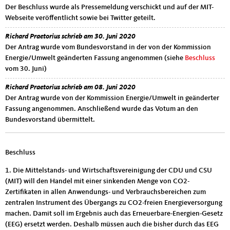
Der Beschluss wurde als Pressemeldung verschickt und auf der MIT-
Webseite veröffentlicht sowie bei Twitter geteilt.
Der Antrag wurde vom
Richard Praetorius schrieb am 30. Juni 2020
Der Antrag wurde vom Bundesvorstand in der von der Kommission
Energie/Umwelt geänderten Fassung angenommen (siehe
Beschluss
vom 30. Juni)
Der Antrag wurde von der
Richard Praetorius schrieb am 08. Juni 2020
Der Antrag wurde von der Kommission Energie/Umwelt in geänderter
Fassung angenommen. Anschließend wurde das Votum an den
Bundesvorstand übermittelt.
Beschluss
1. Die Mittelstands- und Wirtschaftsvereinigung der CDU und CSU
(MIT) will den Handel mit einer sinkenden Menge von CO2-
Zertifikaten in allen Anwendungs- und Verbrauchsbereichen zum
zentralen Instrument des Übergangs zu CO2-freien Energieversorgung
machen. Damit soll im Ergebnis auch das Erneuerbare-Energien-Gesetz
(EEG) ersetzt werden. Deshalb müssen auch die bisher durch das EEG