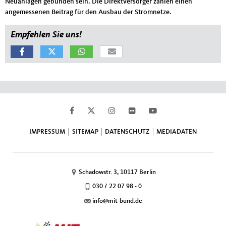
Neuanlagen gebunden sein. Die Direktversorger zahlen einen
angemessenen Beitrag für den Ausbau der Stromnetze.
Empfehlen Sie uns!
Fußbereich
IMPRESSUM
SITEMAP
DATENSCHUTZ
MEDIADATEN
Schadowstr. 3, 10117 Berlin
030 / 22 07 98 - 0
info@mit-bund.de